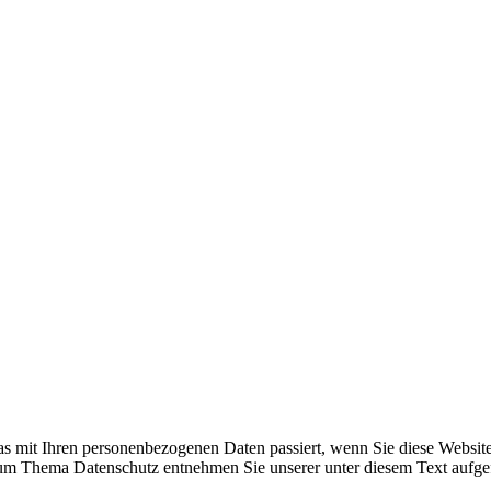
s mit Ihren personenbezogenen Daten passiert, wenn Sie diese Websit
 zum Thema Datenschutz entnehmen Sie unserer unter diesem Text aufge